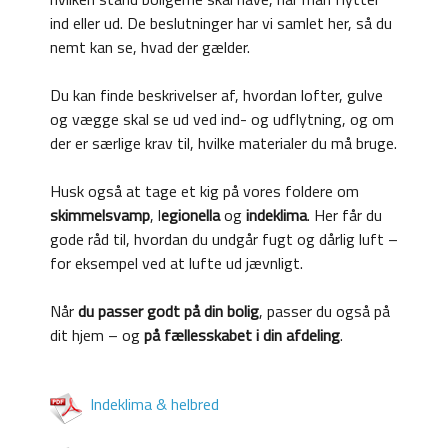
ind eller ud. De beslutninger har vi samlet her, så du
nemt kan se, hvad der gælder.
Du kan finde beskrivelser af, hvordan lofter, gulve
og vægge skal se ud ved ind- og udflytning, og om
der er særlige krav til, hvilke materialer du må bruge.
Husk også at tage et kig på vores foldere om
skimmelsvamp
, l
egionella
og
indeklima
. Her får du
gode råd til, hvordan du undgår fugt og dårlig luft –
for eksempel ved at lufte ud jævnligt.
Når
du passer godt på din bolig
, passer du også på
dit hjem – og
på fællesskabet i din afdeling
.
Indeklima & helbred