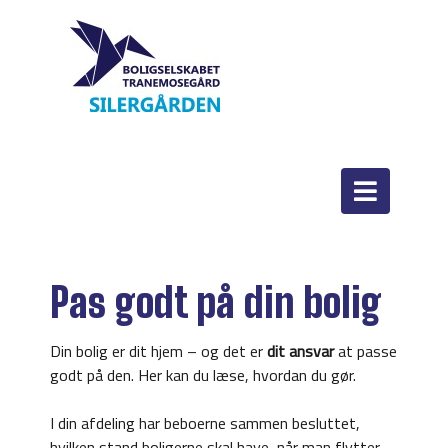
Pas godt på din bolig
Din bolig er dit hjem – og det er
dit ansvar
at passe
godt på den. Her kan du læse, hvordan du gør.
I din afdeling har beboerne sammen besluttet,
hvilken stand boligerne skal have, når man flytter