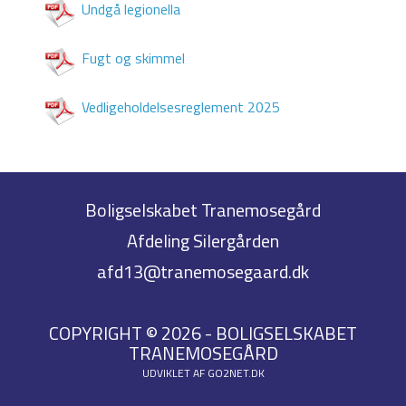
Undgå legionella
Fugt og skimmel
Vedligeholdelsesreglement 2025
Boligselskabet Tranemosegård
Afdeling Silergården
afd13@tranemosegaard.dk
COPYRIGHT © 2026 - BOLIGSELSKABET
TRANEMOSEGÅRD
UDVIKLET AF
GO2NET.DK