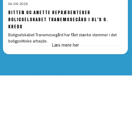
04-06-2026
BITTEN OG ANETTE REPRÆSENTERER
BOLIGSELSKABET TRANEMOSEGÅRD I BL'S 9.
KREDS
Boligselskabet Tranemosegård har fået stærke stemmer i det
boligpolitiske arbejde.
Læs mere her
Læs sidste nyt fra Silergården