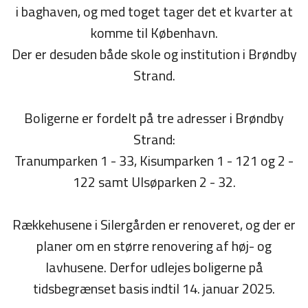
i baghaven, og med toget tager det et kvarter at
komme til København.
Der er desuden både skole og institution i Brøndby
Strand.
Boligerne er fordelt på tre adresser i Brøndby
Strand:
Tranumparken 1 - 33, Kisumparken 1 - 121 og 2 -
122 samt Ulsøparken 2 - 32.
Rækkehusene i Silergården er renoveret, og der er
planer om en større renovering af høj- og
lavhusene. Derfor udlejes boligerne på
tidsbegrænset basis indtil 14. januar 2025.