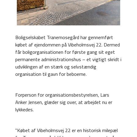
Boligselskabet Tranemosegård har gennemført
købet af ejendommen på Vibeholmsvej 22. Dermed
får boligorganisationen for første gang sit eget
permanente administrationshus – et vigtigt skridt i
udviklingen af en stærk og selvstændig
organisation til gavn for beboerne.
Forperson for organisationsbestyrelsen, Lars
Anker Jensen, glæder sig over, at arbejdet nu er
lykkedes.
"Købet af Vibeholmsvej 22 er en historisk milepæl