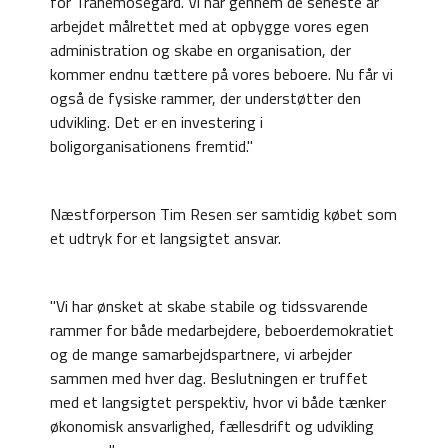
for Tranemosegård. Vi har gennem de seneste år
arbejdet målrettet med at opbygge vores egen
administration og skabe en organisation, der
kommer endnu tættere på vores beboere. Nu får vi
også de fysiske rammer, der understøtter den
udvikling. Det er en investering i
boligorganisationens fremtid."
Næstforperson Tim Resen ser samtidig købet som
et udtryk for et langsigtet ansvar.
"Vi har ønsket at skabe stabile og tidssvarende
rammer for både medarbejdere, beboerdemokratiet
og de mange samarbejdspartnere, vi arbejder
sammen med hver dag. Beslutningen er truffet
med et langsigtet perspektiv, hvor vi både tænker
økonomisk ansvarlighed, fællesdrift og udvikling