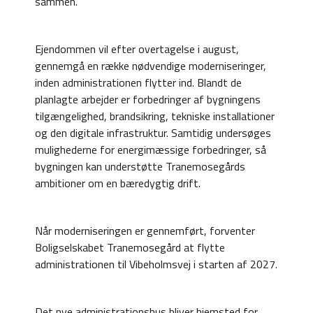
sammen."
Ejendommen vil efter overtagelse i august,
gennemgå en række nødvendige moderniseringer,
inden administrationen flytter ind. Blandt de
planlagte arbejder er forbedringer af bygningens
tilgængelighed, brandsikring, tekniske installationer
og den digitale infrastruktur. Samtidig undersøges
mulighederne for energimæssige forbedringer, så
bygningen kan understøtte Tranemosegårds
ambitioner om en bæredygtig drift.
Når moderniseringen er gennemført, forventer
Boligselskabet Tranemosegård at flytte
administrationen til Vibeholmsvej i starten af 2027.
Det nye administrationshus bliver hjemsted for