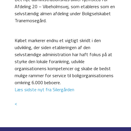
Afdeling 20 – Vibeholmsvej, som etableres som en
selvstændig almen afdeling under Boligselskabet
Tranemosegård.
Købet markerer endnu et vigtigt skridt i den
udvikling, der siden etableringen af den
selvstændige administration har haft fokus på at
styrke den lokale forankring, udvikle
organisationens kompetencer og skabe de bedst
mulige rammer for service til boligorganisationens
omkring 6.000 beboere.
Læs sidste nyt fra Silergården
<