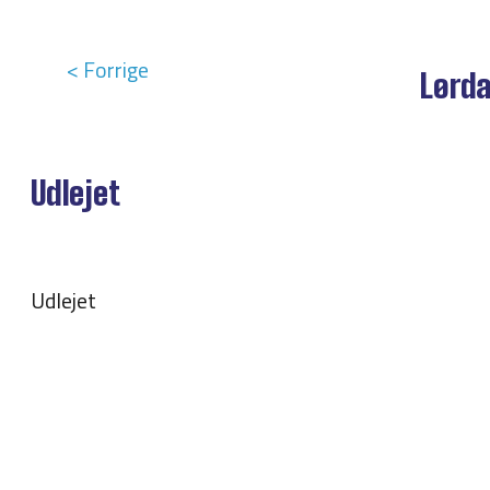
< Forrige
Lørda
Udlejet
Udlejet